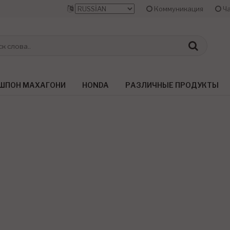
Коммуникация
Ча
ШПОН МАХАГОНИ
HONDA
РАЗЛИЧНЫЕ ПРОДУКТЫ