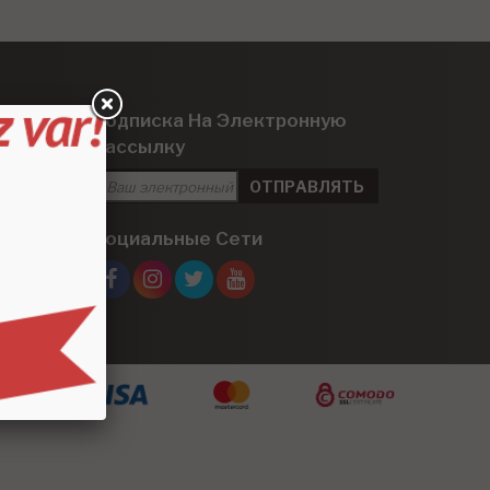
Подписка На Электронную
Рассылку
Социальные Сети