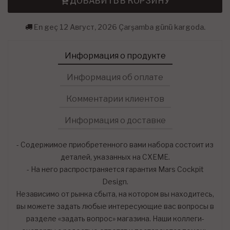
ДОБАВИТЬ В КОРЗИНУ
En geç 12 Август, 2026 Çarşamba günü kargoda.
Информация о продукте
Информация об оплате
Комментарии клиентов
Информация о доставке
- Содержимое приобретенного вами набора состоит из
деталей, указанных на СХЕМЕ.
- На него распространяется гарантия Mars Cockpit
Design.
Независимо от рынка сбыта, на котором вы находитесь,
вы можете задать любые интересующие вас вопросы в
разделе «задать вопрос» магазина. Наши коллеги-