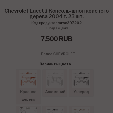
Chevrolet Lacetti Консоль-шпон красного
дерева 2004 г. 23 шт.
Код продукта :
mrsc207202
0
Общая оценка
7,500
RUB
+
Более CHEVROLET
Варианты цвета
Красное
Алюминий
Углерод
дерево