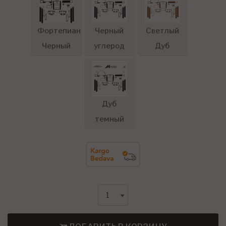
Фортепиано
Черный
Светлый
Черный
углерод
Дуб
Дуб
темный