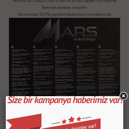
эксперты с радостью ответят и постараются помочь
Вам как можно скорее.
На основе 100% удовлетворенности клиентов.