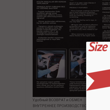
Удобный ВОЗВРАТ и ОБМЕН
ВНУТРЕННЕЕ ПРОИЗВОДСТВО