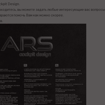
kpit Design.
находитесь, вы можете задать любые интересующие вас вопросы 
тараются помочь Вам как можно скорее.
в.