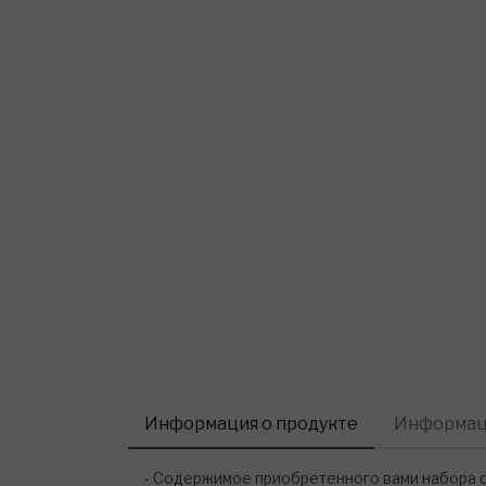
Информация о продукте
Информаци
- Содержимое приобретенного вами набора с