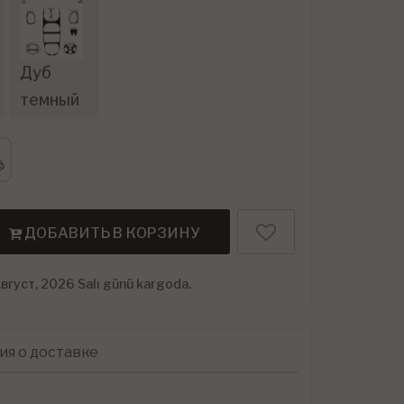
Дуб
темный
ДОБАВИТЬ В КОРЗИНУ
вгуст, 2026 Salı günü kargoda.
я о доставке