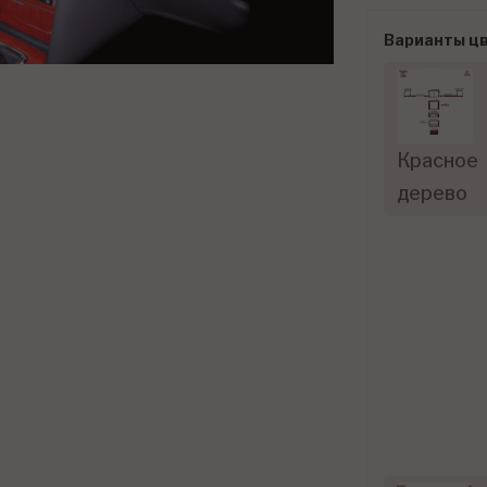
Варианты ц
Красное
дерево