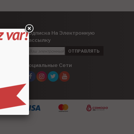
Подписка На Электронную
Рассылку
Социальные Сети