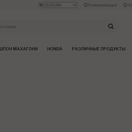
Коммуникация
Ча
ШПОН МАХАГОНИ
HONDA
РАЗЛИЧНЫЕ ПРОДУКТЫ