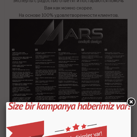
эксперты с радостью ответят и постараются помочь
Вам как можно скорее.
На основе 100% удовлетворенности клиентов.