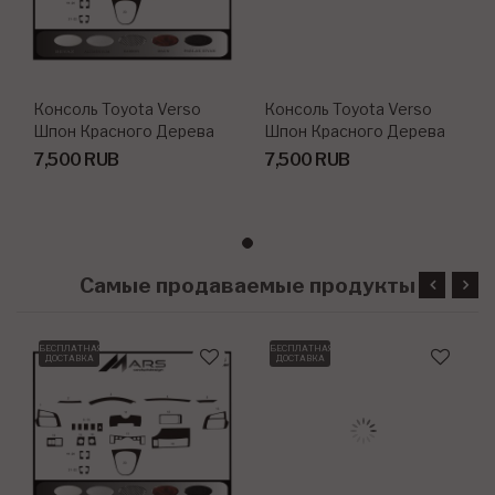
Консоль Toyota Verso
Консоль Toyota Verso
Шпон Красного Дерева
Шпон Красного Дерева
2013 23 Шт.
2013 23 Шт.
7,500 RUB
7,500 RUB
Самые продаваемые продукты
БЕСПЛАТНАЯ
БЕСПЛАТНАЯ
ДОСТАВКА
ДОСТАВКА