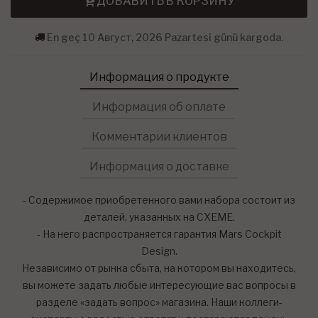
ДОБАВИТЬ В КОРЗИНУ
En geç 10 Август, 2026 Pazartesi günü kargoda.
Информация о продукте
Информация об оплате
Комментарии клиентов
Информация о доставке
- Содержимое приобретенного вами набора состоит из
деталей, указанных на СХЕМЕ.
- На него распространяется гарантия Mars Cockpit
Design.
Независимо от рынка сбыта, на котором вы находитесь,
вы можете задать любые интересующие вас вопросы в
разделе «задать вопрос» магазина. Наши коллеги-