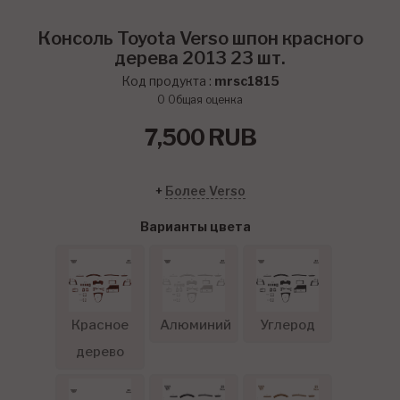
Консоль Toyota Verso шпон красного
дерева 2013 23 шт.
Код продукта :
mrsc1815
0
Общая оценка
7,500
RUB
+
Более Verso
Варианты цвета
Красное
Алюминий
Углерод
дерево