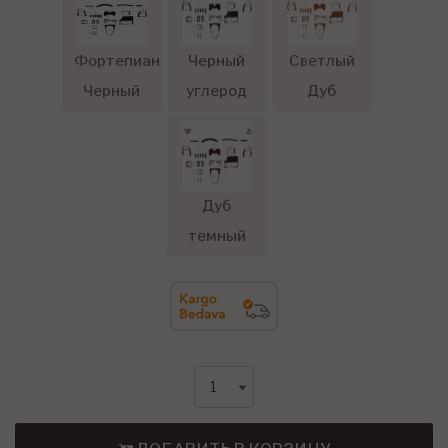
Фортепиано
Черный
Светлый
Черный
углерод
Дуб
Дуб
темный