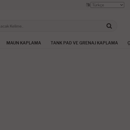
MAUN KAPLAMA
TANK PAD VE GRENAJ KAPLAMA
Ç