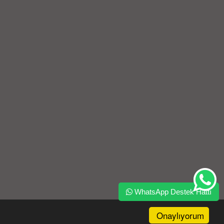
WhatsApp Destek Hattı
Onaylıyorum