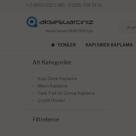
0 (850) 532 0 185 - 0 (216) 706 19 01
YENILER
KAPI DIREK KAPLAMA
Alt Kategoriler
Kapı Direk Kaplama
Maun Kaplama
Tank Pad Ve Grenaj Kaplama
Çeşitli Ürünler
Filtreleme