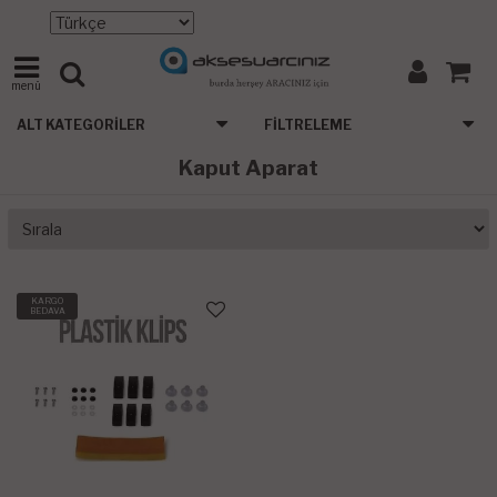
menü
ALT KATEGORILER
FILTRELEME
Kaput Aparat
KARGO
BEDAVA