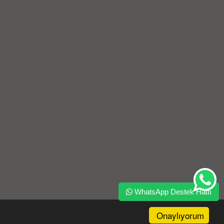
WhatsApp Destek Hattı
Onaylıyorum