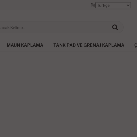
MAUN KAPLAMA
TANK PAD VE GRENAJ KAPLAMA
Ç