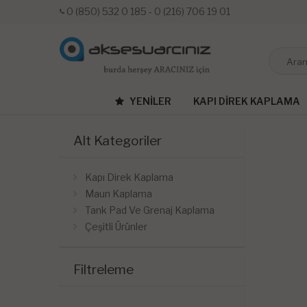
0 (850) 532 0 185 - 0 (216) 706 19 01
YENILER
KAPI DIREK KAPLAMA
Alt Kategoriler
Kapı Direk Kaplama
Maun Kaplama
Tank Pad Ve Grenaj Kaplama
Çeşitli Ürünler
Filtreleme