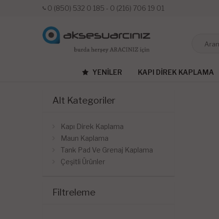
0 (850) 532 0 185 - 0 (216) 706 19 01
YENILER
KAPI DIREK KAPLAMA
Alt Kategoriler
Kapı Direk Kaplama
Maun Kaplama
Tank Pad Ve Grenaj Kaplama
Çeşitli Ürünler
Filtreleme