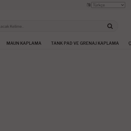
MAUN KAPLAMA
TANK PAD VE GRENAJ KAPLAMA
Ç