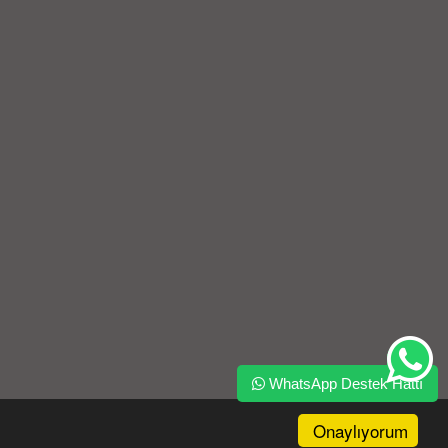
WhatsApp Destek Hattı
Onaylıyorum