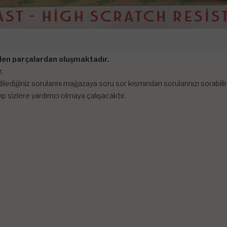
tilen parçalardan oluşmaktadır.
.
lediğiniz sorularını mağazaya soru sor kısmından sorularınızı sorabi
p sizlere yardımcı olmaya çalışacaktır.