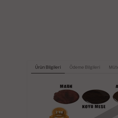
Ürün Bilgileri
Ödeme Bilgileri
Müte