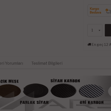
En geç 12 
ri Yorumları
Teslimat Bilgileri