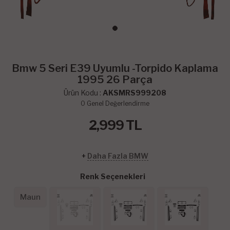
Bmw 5 Seri E39 Uyumlu -Torpido Kaplama
1995 26 Parça
Ürün Kodu :
AKSMRS999208
0
Genel Değerlendirme
2,999
TL
+
Daha Fazla BMW
Renk Seçenekleri
Maun