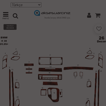
menü
KARGO
BEDAVA