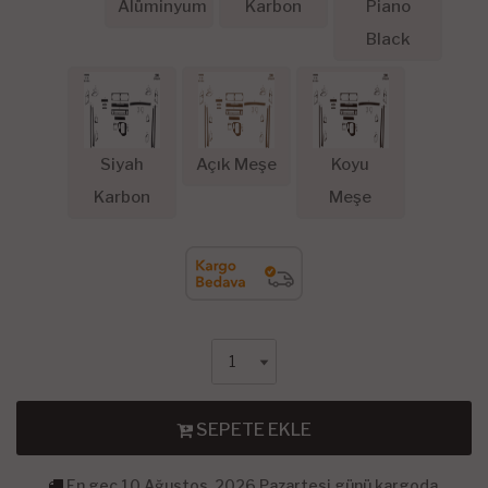
Alüminyum
Karbon
Piano
Black
Siyah
Açık Meşe
Koyu
Karbon
Meşe
SEPETE EKLE
En geç 10 Ağustos, 2026 Pazartesi günü kargoda.