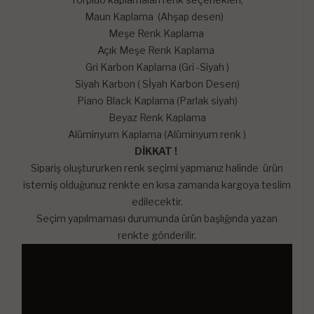
Maun Kaplama (Ahşap desen)
Meşe Renk Kaplama
Açık Meşe Renk Kaplama
Gri Karbon Kaplama (Gri -Siyah )
Siyah Karbon ( Sİyah Karbon Desen)
Piano Black Kaplama (Parlak siyah)
Beyaz Renk Kaplama
Alüminyum Kaplama (Alüminyum renk )
DİKKAT !
Sipariş oluştururken renk seçimi yapmanız halinde ürün
istemiş olduğunuz renkte en kısa zamanda kargoya teslim
edilecektir.
Seçim yapılmaması durumunda ürün başlığında yazan
renkte gönderilir.