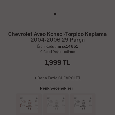
Chevrolet Aveo Konsol-Torpido Kaplama
2004-2006 29 Parça
Ürün Kodu :
mrsc14651
0
Genel Değerlendirme
1,999
TL
+
Daha Fazla CHEVROLET
Renk Seçenekleri