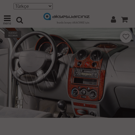
menü
KARGO
BEDAVA