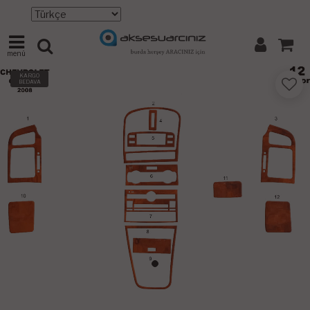
menü
KARGO
BEDAVA