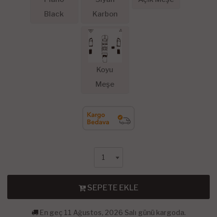
Black
Karbon
Koyu
Meşe
SEPETE EKLE
En geç 11 Ağustos, 2026 Salı günü kargoda.