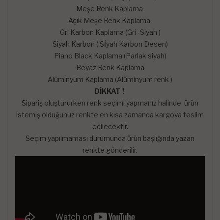
Meşe Renk Kaplama
Açık Meşe Renk Kaplama
Gri Karbon Kaplama (Gri -Siyah )
Siyah Karbon ( Sİyah Karbon Desen)
Piano Black Kaplama (Parlak siyah)
Beyaz Renk Kaplama
Alüminyum Kaplama (Alüminyum renk )
DİKKAT !
Sipariş oluştururken renk seçimi yapmanız halinde ürün
istemiş olduğunuz renkte en kısa zamanda kargoya teslim
edilecektir.
Seçim yapılmaması durumunda ürün başlığında yazan
renkte gönderilir.