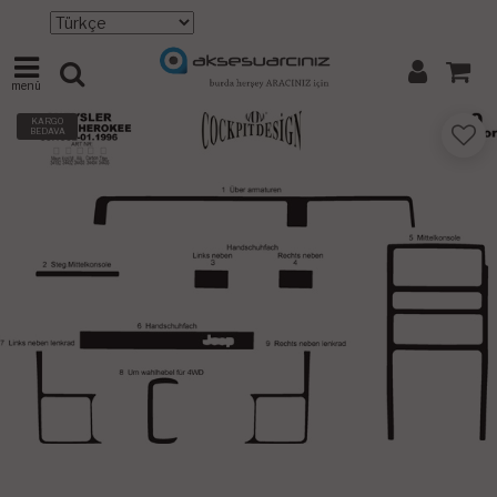
menü
KARGO
BEDAVA