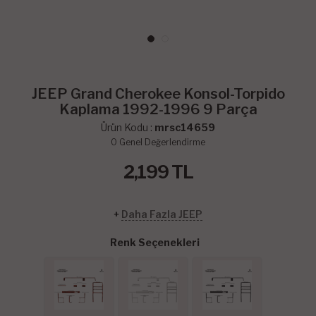
JEEP Grand Cherokee Konsol-Torpido
Kaplama 1992-1996 9 Parça
Ürün Kodu :
mrsc14659
0
Genel Değerlendirme
2,199
TL
+
Daha Fazla JEEP
Renk Seçenekleri