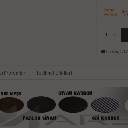
En geç 10 
ri Yorumları
Teslimat Bilgileri