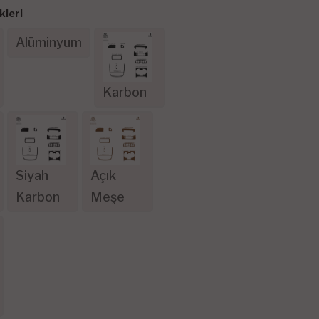
leri
Alüminyum
Karbon
Siyah
Açık
Karbon
Meşe