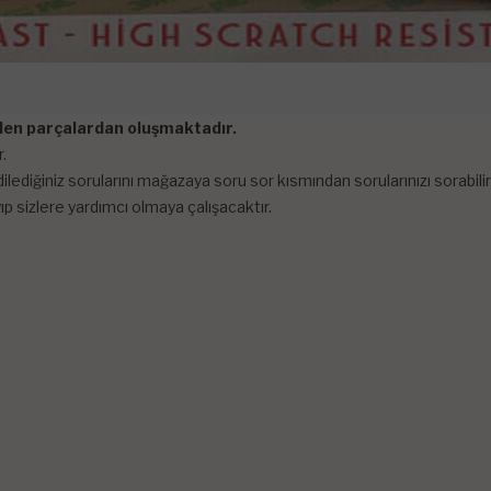
tilen parçalardan oluşmaktadır.
.
lediğiniz sorularını mağazaya soru sor kısmından sorularınızı sorabi
p sizlere yardımcı olmaya çalışacaktır.