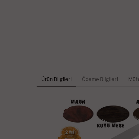
Ürün Bilgileri
Ödeme Bilgileri
Müte