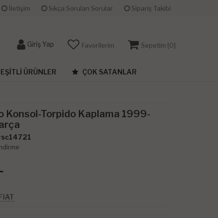
İletişim
Sıkça Sorulan Sorular
Sipariş Takibi
Giriş Yap
Favorilerim
Sepetim [
0
]
EŞITLI ÜRÜNLER
ÇOK SATANLAR
o Konsol-Torpido Kaplama 1999-
arça
sc14721
ndirme
L
FIAT