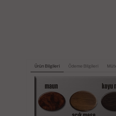
Ürün Bilgileri
Ödeme Bilgileri
Müte