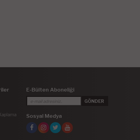
iler
E-Bülten Aboneliği
 Kaplama
Sosyal Medya