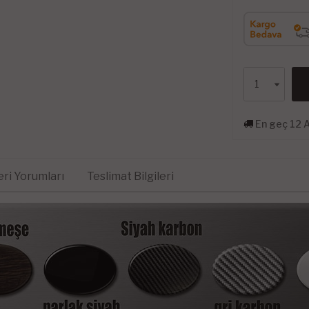
En geç 12 
ri Yorumları
Teslimat Bilgileri