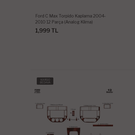
Ford C Max Torpido Kaplama 2004-
2010 12 Parça (Analog Klima)
1,999 TL
KARGO
BEDAVA