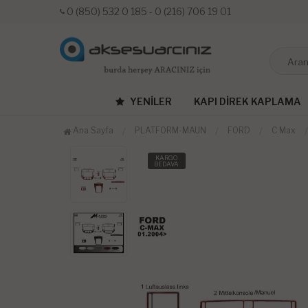
0 (850) 532 0 185 - 0 (216) 706 19 01
YENILER
KAPI DIREK KAPLAMA
Ana Sayfa
PLATFORM-MAUN
FORD
C Max
KARGO
BEDAVA