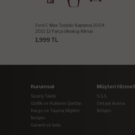
Ford C Max Torpido Kaplama 2004-
2010 12 Parça (Analog Klima)
1,999 TL
Kurumsal
Müşteri Hizmet
Sipariş Takibi
S.S.S.
Gizlilik ve Kullanım Şartları
Detaylı Arama
Kargo ve Taşıma Bilgileri
İletişim
İletişim
Garanti ve İade