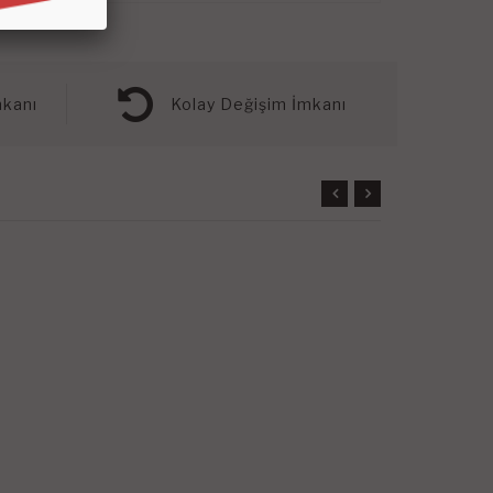
kanı
Kolay Değişim İmkanı