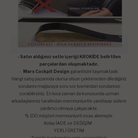
- Satın aldığınız setin içeriği KROKİDE belirtilen
parçalardan oluşmaktadır.
-
Mars Cockpit Design
garantisini taşımaktadır.
Hangi satış pazarında olursa olsun çekinmeden dilediğiniz
sorularını mağazaya soru sor kısmından sorularınızı
sorabilirsiniz. En kısa zaman da konusunda uzman
arkadaşlarımız tarafından memnuniyetle yanıtlayıp sizlere
yardımcı olmaya çalışacaktır.
% 100 müşteri memnuniyeti esas alınmıştır.
Kolay İADE ve DEĞİŞİM
YERLİ ÜRETİM
Torpido kaplamaları renk seçenekleri;