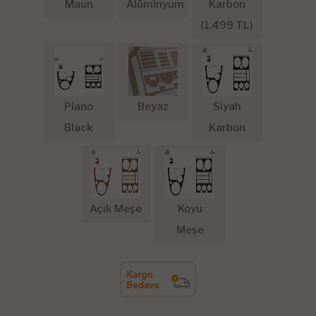
Maun
Alüminyum
Karbon
(
1,499
TL)
Piano
Beyaz
Siyah
Black
Karbon
Açık Meşe
Koyu
Meşe