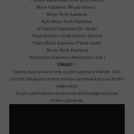
Maun Kaplama (Ahşap desen)
Meşe Renk Kaplama
Açık Meşe Renk Kaplama
Gri Karbon Kaplama (Gri -Siyah )
Siyah Karbon ( Sİyah Karbon Desen)
Piano Black Kaplama (Parlak siyah)
Beyaz Renk Kaplama
Alüminyum Kaplama (Alüminyum renk )
DİKKAT !
Sipariş oluştururken renk seçimi yapmanız halinde ürün
istemiş olduğunuz renkte en kısa zamanda kargoya teslim
edilecektir.
Seçim yapılmaması durumunda ürün başlığında yazan
renkte gönderilir.