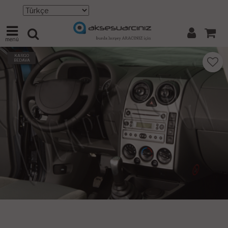
menü
KARGO
BEDAVA