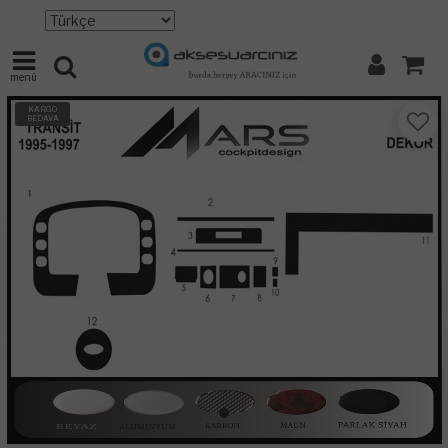
menü
KARGO
BEDAVA