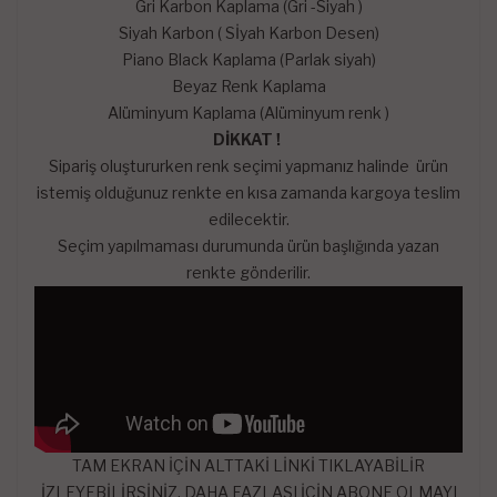
Gri Karbon Kaplama (Gri -Siyah )
Siyah Karbon ( Sİyah Karbon Desen)
Piano Black Kaplama (Parlak siyah)
Beyaz Renk Kaplama
Alüminyum Kaplama (Alüminyum renk )
DİKKAT !
Sipariş oluştururken renk seçimi yapmanız halinde ürün
istemiş olduğunuz renkte en kısa zamanda kargoya teslim
edilecektir.
Seçim yapılmaması durumunda ürün başlığında yazan
renkte gönderilir.
TAM EKRAN İÇİN ALTTAKİ LİNKİ TIKLAYABİLİR
İZLEYEBİLİRSİNİZ. DAHA FAZLASI İÇİN ABONE OLMAYI