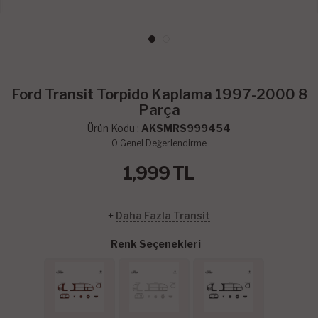
Ford Transit Torpido Kaplama 1997-2000 8
Parça
Ürün Kodu :
AKSMRS999454
0
Genel Değerlendirme
1,999
TL
+
Daha Fazla Transit
Renk Seçenekleri