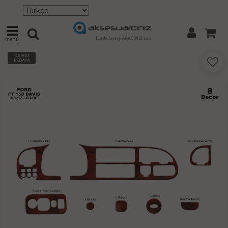
menü
KARGO
BEDAVA