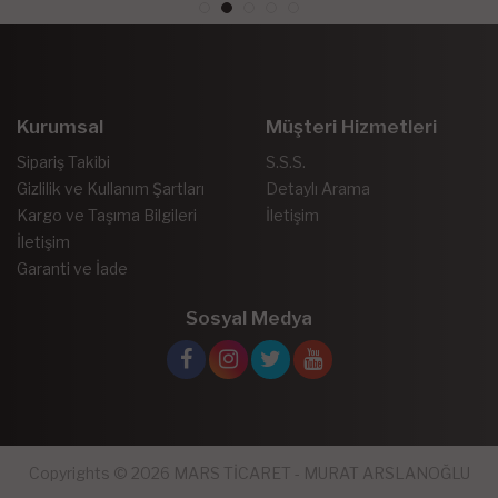
Kurumsal
Müşteri Hizmetleri
Sipariş Takibi
S.S.S.
Gizlilik ve Kullanım Şartları
Detaylı Arama
Kargo ve Taşıma Bilgileri
İletişim
İletişim
Garanti ve İade
Sosyal Medya
Copyrights © 2026 MARS TİCARET - MURAT ARSLANOĞLU