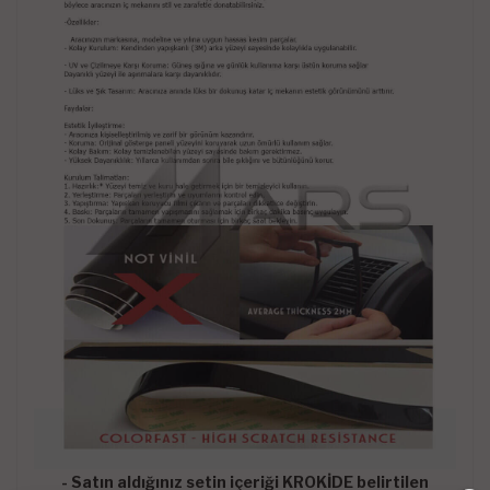
- Satın aldığınız setin içeriği KROKİDE belirtilen