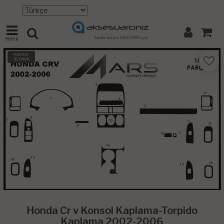
menü
KARGO
BEDAVA
Honda Cr v Konsol Kaplama-Torpido
Kaplama 2002-2006