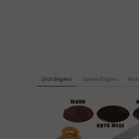
Ürün Bilgileri
Ödeme Bilgileri
Müte