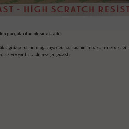
tilen parçalardan oluşmaktadır.
.
lediğiniz sorularını mağazaya soru sor kısmından sorularınızı sorabi
p sizlere yardımcı olmaya çalışacaktır.