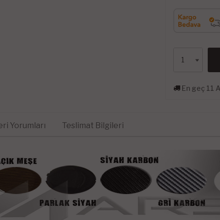
En geç 11 
ri Yorumları
Teslimat Bilgileri