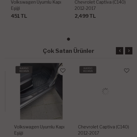
Volkswagen Uyumlu Kapı
Chevrolet Captiva (c140)
Eşiği
2012-2017
451 TL
2,499 TL
Çok Satan Ürünler
KARGO
KARGO
BEDAVA
BEDAVA
Volkswagen Uyumlu Kapı
Chevrolet Captiva (c140)
Eşiği
2012-2017