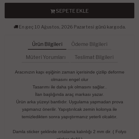
SEPETE EKLE
En geç 10 Ağustos, 2026 Pazartesi günü kargoda.
Ürün Bilgileri
Ödeme Bilgileri
Müteri Yorumları
Teslimat Bilgileri
Aracınızın kapı eşiğinin zaman içerisinde çizilip deforme
olmasını engel olur
Tasarımı ile daha şık olmasını sağlar..
İlan başlığında araç markası yazar.
Ürün arka yüzeyi bantlıdır. Uygulama yapmadan prova
yapmanız önerilir. Yapıştırılcak zemin kolonya ile
temizledikten sonra yapıştırmanız yeterli olcaktır.
Damla sticker şeklinde ortalama kalınlığı 2 mm dir. ( Folyo