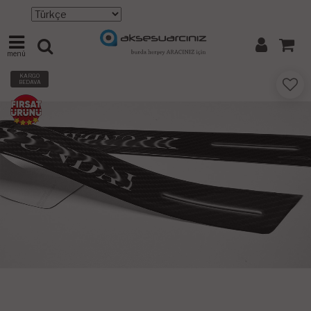
menü
KARGO
BEDAVA