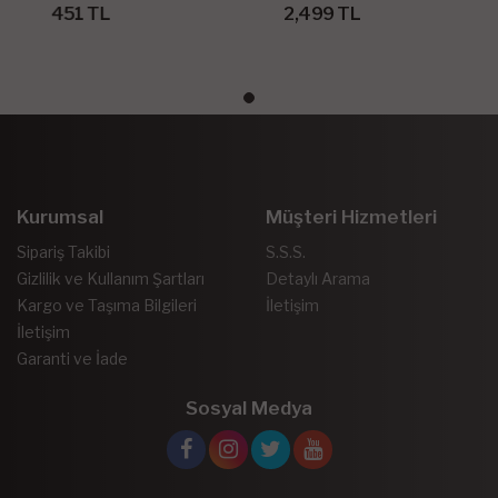
451 TL
2,499 TL
Kurumsal
Müşteri Hizmetleri
Sipariş Takibi
S.S.S.
Gizlilik ve Kullanım Şartları
Detaylı Arama
Kargo ve Taşıma Bilgileri
İletişim
İletişim
Garanti ve İade
Sosyal Medya