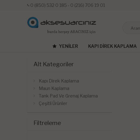
0 (850) 532 0 185 - 0 (216) 706 19 01
YENILER
KAPI DIREK KAPLAMA
Alt Kategoriler
Kapı Direk Kaplama
Maun Kaplama
Tank Pad Ve Grenaj Kaplama
Çeşitli Ürünler
Filtreleme