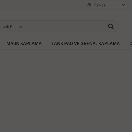
MAUN KAPLAMA
TANK PAD VE GRENAJ KAPLAMA
Ç