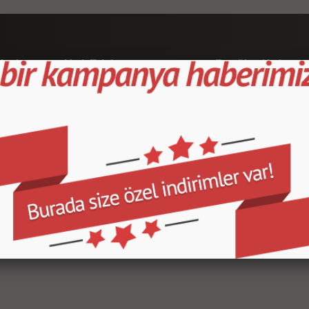
leri
Hızlı Erişim
Popüler Kategor
Ana Sayfa
Kapı Direk Kaplama
Yeni Ürünler/a>
Maun Kaplama
İndirimdeki Ürünler
Tank Pad Ve Grenaj
Sipariş Takibi
Çeşitli Ürünler
Hakkımızda