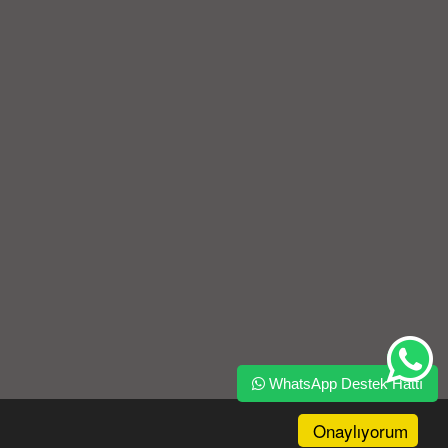
WhatsApp Destek Hattı
Onaylıyorum