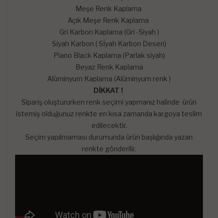
Meşe Renk Kaplama
Açık Meşe Renk Kaplama
Gri Karbon Kaplama (Gri -Siyah )
Siyah Karbon ( Sİyah Karbon Desen)
Piano Black Kaplama (Parlak siyah)
Beyaz Renk Kaplama
Alüminyum Kaplama (Alüminyum renk )
DİKKAT !
Sipariş oluştururken renk seçimi yapmanız halinde ürün
istemiş olduğunuz renkte en kısa zamanda kargoya teslim
edilecektir.
Seçim yapılmaması durumunda ürün başlığında yazan
renkte gönderilir.