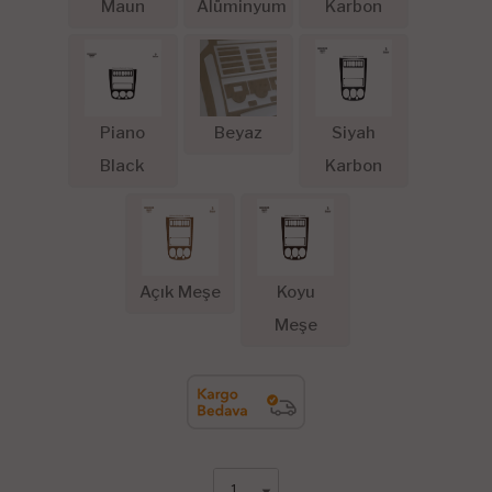
Maun
Alüminyum
Karbon
Piano
Beyaz
Siyah
Black
Karbon
Açık Meşe
Koyu
Meşe