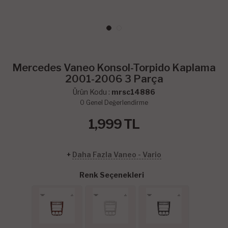
Mercedes Vaneo Konsol-Torpido Kaplama
2001-2006 3 Parça
Ürün Kodu :
mrsc14886
0
Genel Değerlendirme
1,999
TL
+
Daha Fazla Vaneo - Vario
Renk Seçenekleri