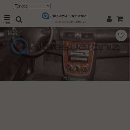
menü
KARGO
BEDAVA