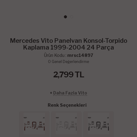
Mercedes Vito Panelvan Konsol-Torpido
Kaplama 1999-2004 24 Parça
Ürün Kodu :
mrsc14897
0
Genel Değerlendirme
2,799
TL
+
Daha Fazla Vito
Renk Seçenekleri