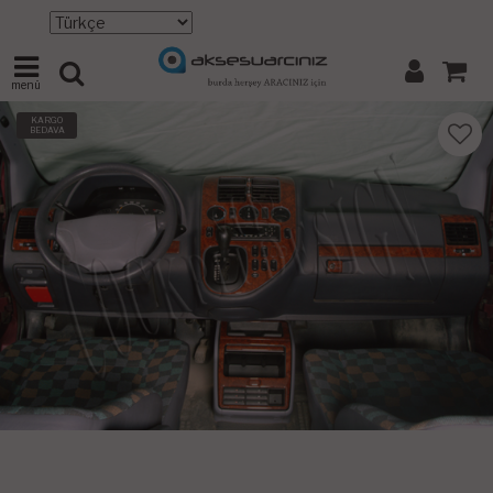
menü
KARGO
BEDAVA