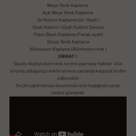
Meşe Renk Kaplama
Açık Meşe Renk Kaplama
Gri Karbon Kaplama (Gri -Siyah )
Siyah Karbon ( Sİyah Karbon Desen)
Piano Black Kaplama (Parlak siyah)
Beyaz Renk Kaplama
Alüminyum Kaplama (Alüminyum renk )
DİKKAT !
Sipariş oluştururken renk seçimi yapmanız halinde ürün
istemiş olduğunuz renkte en kısa zamanda kargoya teslim
edilecektir.
Seçim yapılmaması durumunda ürün başlığında yazan
renkte gönderilir.