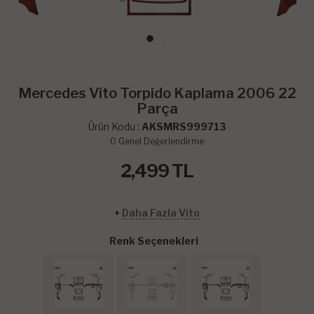
Mercedes Vito Torpido Kaplama 2006 22
Parça
Ürün Kodu :
AKSMRS999713
0
Genel Değerlendirme
2,499
TL
+
Daha Fazla Vito
Renk Seçenekleri