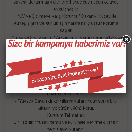
sayesinde karmaşık aletlere ihtiyaç duymadan kolayca
uygulanabilir.
- *UV ve Çizilmeye Karşı Koruma:* Dayanıklı yüzeyi ile
güneş ışığına ve günlük aşınmalara karşı üstün koruma
sağlar.
- *Lüks ve Şık Tasarım:* Aracınızın iç kısmına anında lüks bir
dokunuş katar ve estetik görünümü artırır.
Faydalar:
Estetik İyileştirme:* Aracınıza kişiselleştirilmiş ve zarif bir
görünüm kazandırır.
- *Koruma:* Orijinal gösterge paneli yüzeyini koruyarak
uzun ömürlü kullanım sağlar.
- *Kolay Bakım:* Kolay temizlenebilen yüzeyi sayesinde
bakım gerektirmez.
- *Yüksek Dayanıklılık:* Yıllarca kullanımdan sonra bile
şıklığını ve bütünlüğünü korur.
Kurulum Talimatları:
1. *Hazırlık:* Yüzeyi temiz ve kuru hale getirmek için bir
temizleyici kullanın.