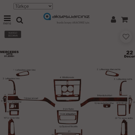
menü
KARGO
BEDAVA