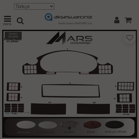
menü
KARGO
BEDAVA