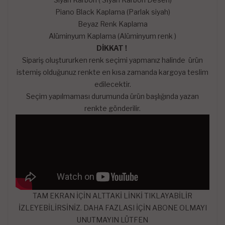
Piano Black Kaplama (Parlak siyah)
Beyaz Renk Kaplama
Alüminyum Kaplama (Alüminyum renk )
DİKKAT !
Sipariş oluştururken renk seçimi yapmanız halinde ürün
istemiş olduğunuz renkte en kısa zamanda kargoya teslim
edilecektir.
Seçim yapılmaması durumunda ürün başlığında yazan
renkte gönderilir.
TAM EKRAN İÇİN ALTTAKİ LİNKİ TIKLAYABİLİR
İZLEYEBİLİRSİNİZ. DAHA FAZLASI İÇİN ABONE OLMAYI
UNUTMAYIN LÜTFEN