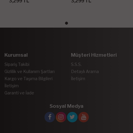
3,299 TL
3,299 TL
Kurumsal
Müşteri Hizmetleri
Sipariş Takibi
S.S.S.
Gizlilik ve Kullanım Şartları
Detaylı Arama
Kargo ve Taşıma Bilgileri
İletişim
İletişim
Garanti ve İade
Sosyal Medya