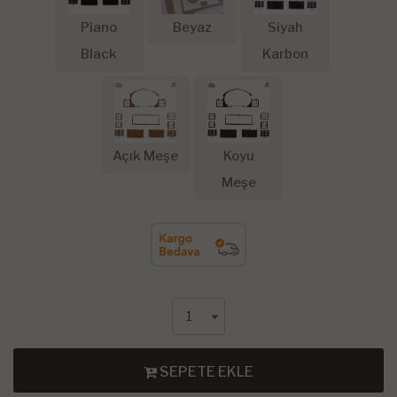
Piano
Beyaz
Siyah
Black
Karbon
Açık Meşe
Koyu
Meşe
SEPETE EKLE