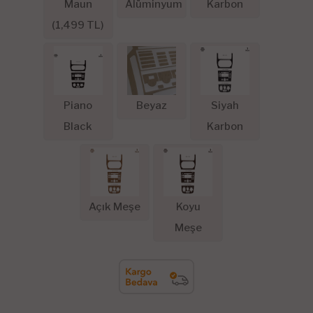
Maun
Alüminyum
Karbon
(
1,499
TL)
Piano
Beyaz
Siyah
Black
Karbon
Açık Meşe
Koyu
Meşe