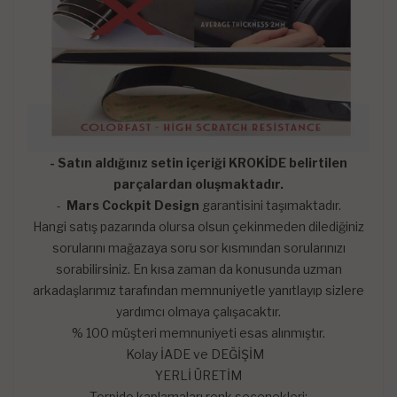
- Satın aldığınız setin içeriği KROKİDE belirtilen
parçalardan oluşmaktadır.
-
Mars Cockpit Design
garantisini taşımaktadır.
Hangi satış pazarında olursa olsun çekinmeden dilediğiniz
sorularını mağazaya soru sor kısmından sorularınızı
sorabilirsiniz. En kısa zaman da konusunda uzman
arkadaşlarımız tarafından memnuniyetle yanıtlayıp sizlere
yardımcı olmaya çalışacaktır.
% 100 müşteri memnuniyeti esas alınmıştır.
Kolay İADE ve DEĞİŞİM
YERLİ ÜRETİM
Torpido kaplamaları renk seçenekleri;