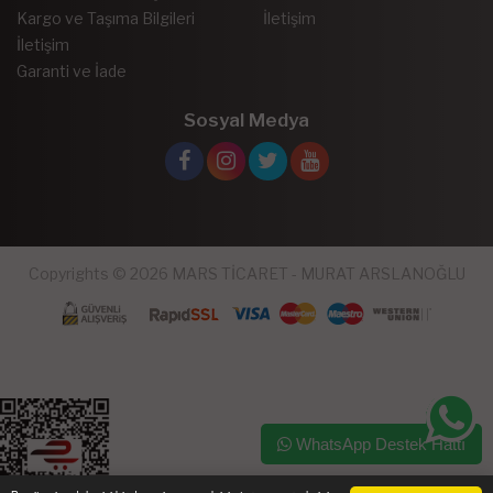
Kargo ve Taşıma Bilgileri
İletişim
İletişim
Garanti ve İade
Sosyal Medya
Copyrights © 2026 MARS TİCARET - MURAT ARSLANOĞLU
WhatsApp Destek Hattı