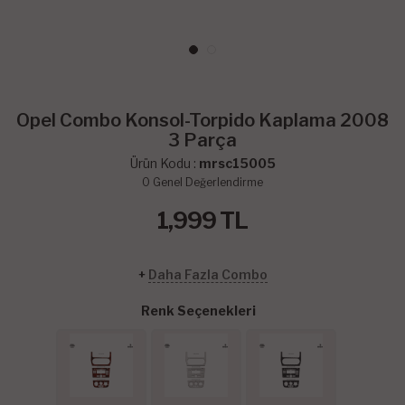
Opel Combo Konsol-Torpido Kaplama 2008
3 Parça
Ürün Kodu :
mrsc15005
0
Genel Değerlendirme
1,999
TL
+
Daha Fazla Combo
Renk Seçenekleri