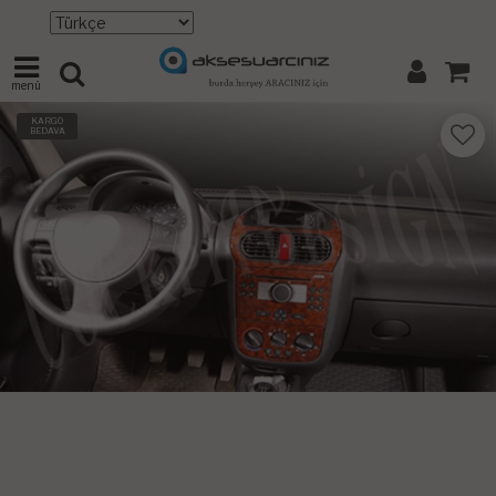
menü
KARGO
BEDAVA