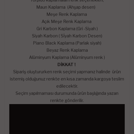
Maun Kaplama (Ahşap desen)
Meşe Renk Kaplama
Açık Meşe Renk Kaplama
Gri Karbon Kaplama (Gri -Siyah )
Siyah Karbon ( Sİyah Karbon Desen)
Piano Black Kaplama (Parlak siyah)
Beyaz Renk Kaplama
Alüminyum Kaplama (Alüminyum renk )
DİKKAT !
Sipariş oluştururken renk seçimi yapmanız halinde ürün
istemiş olduğunuz renkte en kısa zamanda kargoya teslim
edilecektir.
Seçim yapılmaması durumunda ürün başlığında yazan
renkte gönderilir.