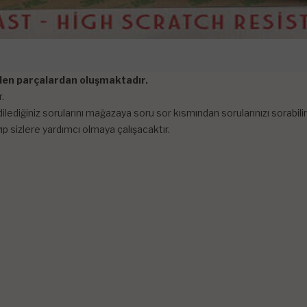
tilen parçalardan oluşmaktadır.
.
lediğiniz sorularını mağazaya soru sor kısmından sorularınızı sorabi
p sizlere yardımcı olmaya çalışacaktır.