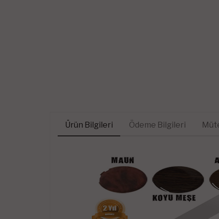
Ürün Bilgileri
Ödeme Bilgileri
Müte