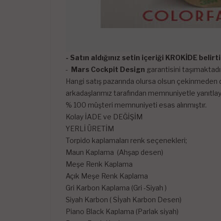
- Satın aldığınız setin içeriği KROKİDE belir
-
Mars Cockpit Design
garantisini taşımaktadır
Hangi satış pazarında olursa olsun çekinmeden di
arkadaşlarımız tarafından memnuniyetle yanıtlayı
% 100 müşteri memnuniyeti esas alınmıştır.
Kolay İADE ve DEĞİŞİM
YERLİ ÜRETİM
Torpido kaplamaları renk seçenekleri;
Maun Kaplama (Ahşap desen)
Meşe Renk Kaplama
Açık Meşe Renk Kaplama
Gri Karbon Kaplama (Gri -Siyah )
Siyah Karbon ( Sİyah Karbon Desen)
Piano Black Kaplama (Parlak siyah)