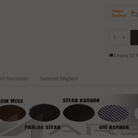
En geç 10 
ri Yorumları
Teslimat Bilgileri