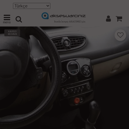
menü
KARGO
BEDAVA