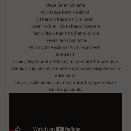
Meşe Renk Kaplama
Açık Meşe Renk Kaplama
Gri Karbon Kaplama (Gri -Siyah )
Siyah Karbon ( Sİyah Karbon Desen)
Piano Black Kaplama (Parlak siyah)
Beyaz Renk Kaplama
Alüminyum Kaplama (Alüminyum renk )
DİKKAT !
Sipariş oluştururken renk seçimi yapmanız halinde ürün
istemiş olduğunuz renkte en kısa zamanda kargoya teslim
edilecektir.
Seçim yapılmaması durumunda ürün başlığında yazan
renkte gönderilir.