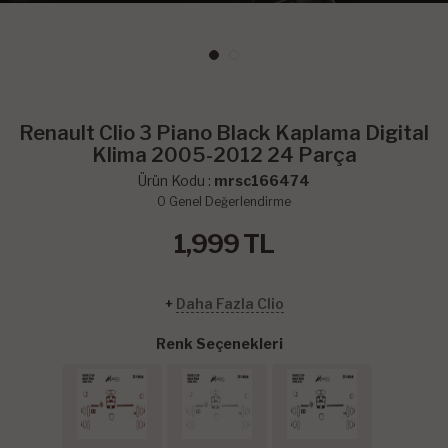
Renault Clio 3 Piano Black Kaplama Digital
Klima 2005-2012 24 Parça
Ürün Kodu :
mrsc166474
0
Genel Değerlendirme
1,999
TL
+
Daha Fazla Clio
Renk Seçenekleri