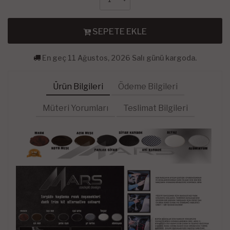
SEPETE EKLE
En geç 11 Ağustos, 2026 Salı günü kargoda.
Ürün Bilgileri
Ödeme Bilgileri
Müteri Yorumları
Teslimat Bilgileri