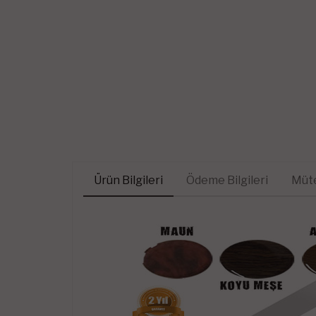
Ürün Bilgileri
Ödeme Bilgileri
Müte