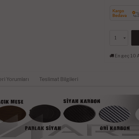
En geç 10 
ri Yorumları
Teslimat Bilgileri