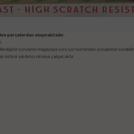
tilen parçalardan oluşmaktadır.
.
lediğiniz sorularını mağazaya soru sor kısmından sorularınızı sorabi
p sizlere yardımcı olmaya çalışacaktır.