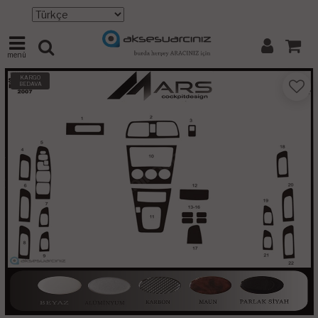
menü
KARGO
BEDAVA