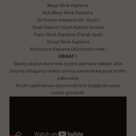
Meşe Renk Kaplama
Açık Meşe Renk Kaplama
Gri Karbon Kaplama (Gri -Siyah )
Siyah Karbon ( Sİyah Karbon Desen)
Piano Black Kaplama (Parlak siyah)
Beyaz Renk Kaplama
Alüminyum Kaplama (Alüminyum renk )
DİKKAT !
Sipariş oluştururken renk seçimi yapmanız halinde ürün
istemiş olduğunuz renkte en kısa zamanda kargoya teslim
edilecektir.
Seçim yapılmaması durumunda ürün başlığında yazan
renkte gönderilir.