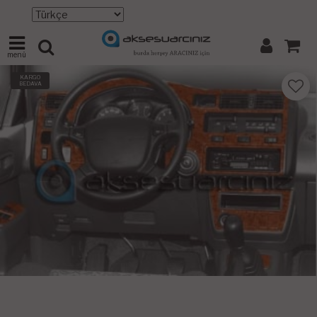
menü
KARGO
BEDAVA