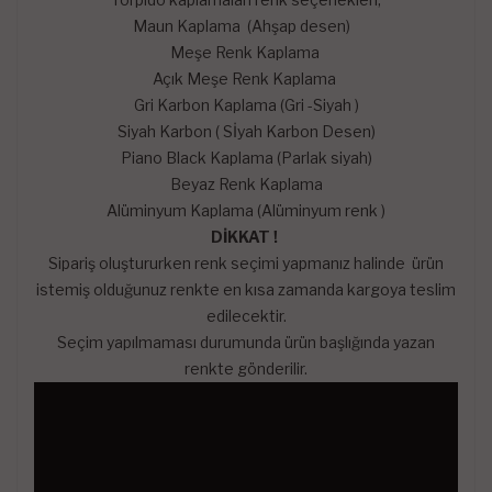
Maun Kaplama (Ahşap desen)
Meşe Renk Kaplama
Açık Meşe Renk Kaplama
Gri Karbon Kaplama (Gri -Siyah )
Siyah Karbon ( Sİyah Karbon Desen)
Piano Black Kaplama (Parlak siyah)
Beyaz Renk Kaplama
Alüminyum Kaplama (Alüminyum renk )
DİKKAT !
Sipariş oluştururken renk seçimi yapmanız halinde ürün
istemiş olduğunuz renkte en kısa zamanda kargoya teslim
edilecektir.
Seçim yapılmaması durumunda ürün başlığında yazan
renkte gönderilir.