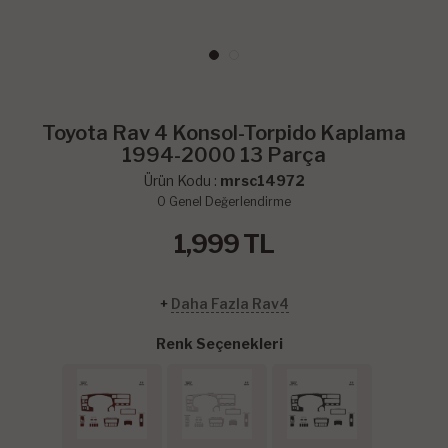
Toyota Rav 4 Konsol-Torpido Kaplama
1994-2000 13 Parça
Ürün Kodu :
mrsc14972
0
Genel Değerlendirme
1,999
TL
+
Daha Fazla Rav4
Renk Seçenekleri