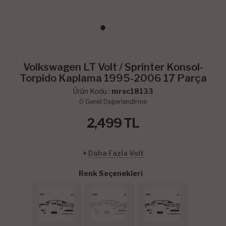
Volkswagen LT Volt / Sprinter Konsol-
Torpido Kaplama 1995-2006 17 Parça
Ürün Kodu :
mrsc18133
0
Genel Değerlendirme
2,499
TL
+
Daha Fazla Volt
Renk Seçenekleri