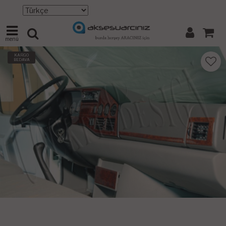
menü
KARGO
BEDAVA