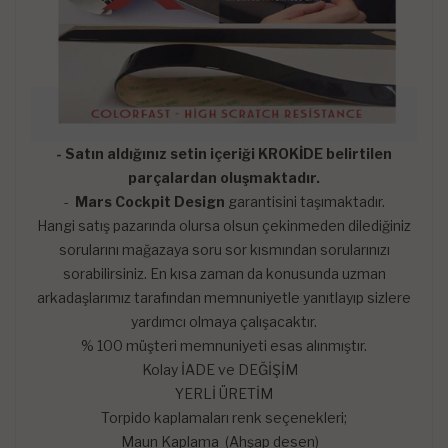
- Satın aldığınız setin içeriği KROKİDE belirtilen
parçalardan oluşmaktadır.
-
Mars Cockpit Design
garantisini taşımaktadır.
Hangi satış pazarında olursa olsun çekinmeden dilediğiniz
sorularını mağazaya soru sor kısmından sorularınızı
sorabilirsiniz. En kısa zaman da konusunda uzman
arkadaşlarımız tarafından memnuniyetle yanıtlayıp sizlere
yardımcı olmaya çalışacaktır.
% 100 müşteri memnuniyeti esas alınmıştır.
Kolay İADE ve DEĞİŞİM
YERLİ ÜRETİM
Torpido kaplamaları renk seçenekleri;
Maun Kaplama (Ahşap desen)