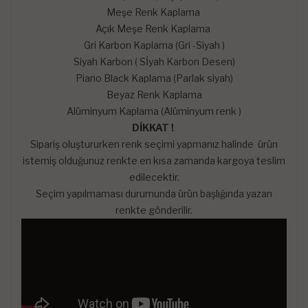
Meşe Renk Kaplama
Açık Meşe Renk Kaplama
Gri Karbon Kaplama (Gri -Siyah )
Siyah Karbon ( Sİyah Karbon Desen)
Piano Black Kaplama (Parlak siyah)
Beyaz Renk Kaplama
Alüminyum Kaplama (Alüminyum renk )
DİKKAT !
Sipariş oluştururken renk seçimi yapmanız halinde ürün
istemiş olduğunuz renkte en kısa zamanda kargoya teslim
edilecektir.
Seçim yapılmaması durumunda ürün başlığında yazan
renkte gönderilir.