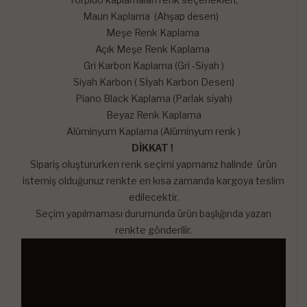
Maun Kaplama (Ahşap desen)
Meşe Renk Kaplama
Açık Meşe Renk Kaplama
Gri Karbon Kaplama (Gri -Siyah )
Siyah Karbon ( Sİyah Karbon Desen)
Piano Black Kaplama (Parlak siyah)
Beyaz Renk Kaplama
Alüminyum Kaplama (Alüminyum renk )
DİKKAT !
Sipariş oluştururken renk seçimi yapmanız halinde ürün
istemiş olduğunuz renkte en kısa zamanda kargoya teslim
edilecektir.
Seçim yapılmaması durumunda ürün başlığında yazan
renkte gönderilir.