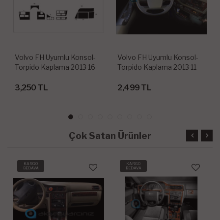
Volvo FH Uyumlu Konsol-
Volvo FH Uyumlu Konsol-
Torpido Kaplama 2013 16
Torpido Kaplama 2013 11
Parça
Parça
3,250 TL
2,499 TL
Çok Satan Ürünler
KARGO
KARGO
BEDAVA
BEDAVA