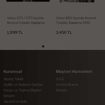
Volvo S70 / V70 Uyumlu
Volvo 850 Uyumlu Konsol-
Konsol-Torpido Kaplama
Torpido Kaplama 1991-
1997-2000 13 Parça
1993 19 Parça
1,999 TL
2,450 TL
Kurumsal
Müşteri Hizmetleri
Sipariş Takibi
S.S.S.
Gizlilik ve Kullanım Şartları
Detaylı Arama
Kargo ve Taşıma Bilgileri
İletişim
İletişim
Garanti ve İade