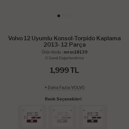
Volvo 12 Uyumlu Konsol-Torpido Kaplama
2013- 12 Parça
Ürün Kodu :
mrsc18139
0
Genel Değerlendirme
1,999
TL
+
Daha Fazla VOLVO
Renk Seçenekleri