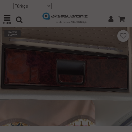
menü
KARGO
BEDAVA