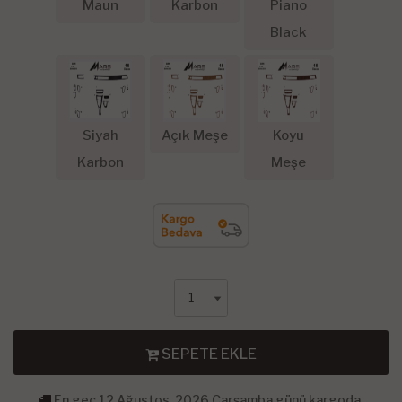
Maun
Karbon
Piano
Black
Siyah
Açık Meşe
Koyu
Karbon
Meşe
SEPETE EKLE
En geç 12 Ağustos, 2026 Çarşamba günü kargoda.