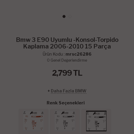
Bmw 3 E90 Uyumlu -Konsol-Torpido
Kaplama 2006-2010 15 Parça
Ürün Kodu :
mrsc26286
0
Genel Değerlendirme
2,799
TL
+
Daha Fazla BMW
Renk Seçenekleri