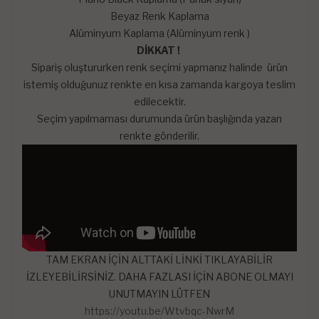
Beyaz Renk Kaplama
Alüminyum Kaplama (Alüminyum renk )
DİKKAT !
Sipariş oluştururken renk seçimi yapmanız halinde ürün
istemiş olduğunuz renkte en kısa zamanda kargoya teslim
edilecektir.
Seçim yapılmaması durumunda ürün başlığında yazan
renkte gönderilir.
TAM EKRAN İÇİN ALTTAKİ LİNKİ TIKLAYABİLİR
İZLEYEBİLİRSİNİZ. DAHA FAZLASI İÇİN ABONE OLMAYI
UNUTMAYIN LÜTFEN
https://youtu.be/Wtvbqc-NwrM