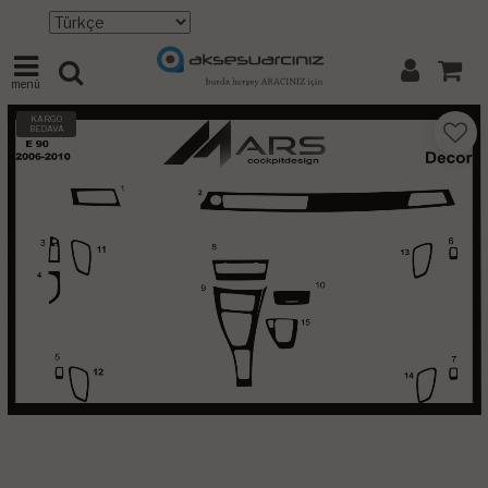
menü
KARGO
BEDAVA