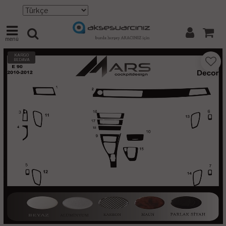
menü
KARGO
BEDAVA