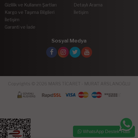
Gizlilik ve Kullanım Şartları
Detaylı Arama
Kargo ve Taşıma Bilgileri
İletişim
İletişim
Garanti ve İade
Sosyal Medya
Copyrights © 2026 MARS TİCARET - MURAT ARSLANOĞLU
WhatsApp Destek Hattı