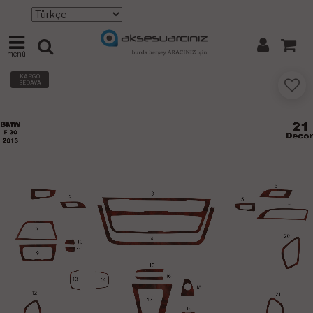
menü
KARGO
BEDAVA