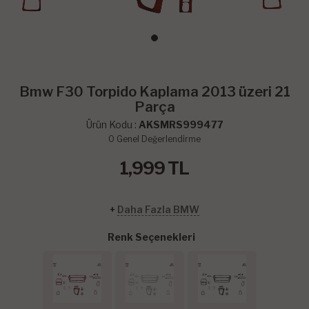
Bmw F30 Torpido Kaplama 2013 üzeri 21
Parça
Ürün Kodu :
AKSMRS999477
0
Genel Değerlendirme
1,999
TL
+
Daha Fazla BMW
Renk Seçenekleri