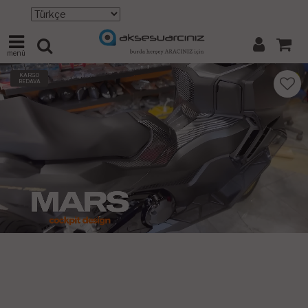
menü
KARGO
BEDAVA