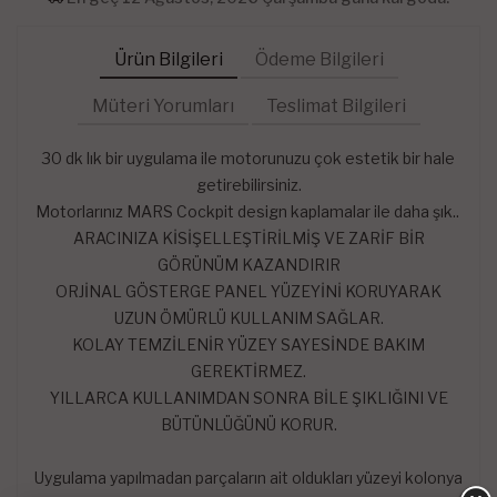
Ürün Bilgileri
Ödeme Bilgileri
Müteri Yorumları
Teslimat Bilgileri
30 dk lık bir uygulama ile motorunuzu çok estetik bir hale
getirebilirsiniz.
Motorlarınız MARS Cockpit design kaplamalar ile daha şık..
ARACINIZA KİSİŞELLEŞTİRİLMİŞ VE ZARİF BİR
GÖRÜNÜM KAZANDIRIR
ORJİNAL GÖSTERGE PANEL YÜZEYİNİ KORUYARAK
UZUN ÖMÜRLÜ KULLANIM SAĞLAR.
KOLAY TEMZİLENİR YÜZEY SAYESİNDE BAKIM
GEREKTİRMEZ.
YILLARCA KULLANIMDAN SONRA BİLE ŞIKLIĞINI VE
BÜTÜNLÜĞÜNÜ KORUR.
Uygulama yapılmadan parçaların ait oldukları yüzeyi kolonya