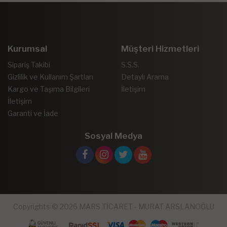
Kurumsal
Müşteri Hizmetleri
Sipariş Takibi
S.S.S.
Gizlilik ve Kullanım Şartları
Detaylı Arama
Kargo ve Taşıma Bilgileri
İletişim
İletişim
Garanti ve İade
Sosyal Medya
Copyrights © 2026 MARS TİCARET - MURAT ARSLANOĞLU