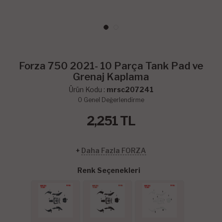
Forza 750 2021- 10 Parça Tank Pad ve
Grenaj Kaplama
Ürün Kodu :
mrsc207241
0
Genel Değerlendirme
2,251
TL
+
Daha Fazla FORZA
Renk Seçenekleri