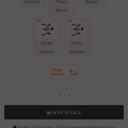
Karbon
Piano
Beyaz
Black
Siyah
Füme
Karbon
Karbon
SEPETE EKLE
En geç 12 Ağustos, 2026 Çarşamba günü kargoda.