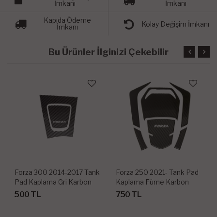
İmkanı
İmkanı
Kapıda Ödeme
Kolay Değişim İmkanı
İmkanı
Bu Ürünler İlginizi Çekebilir
Forza 300 2014-2017 Tank
Forza 250 2021- Tank Pad
Pad Kaplama Gri Karbon
Kaplama Füme Karbon
500 TL
750 TL