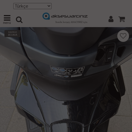
menü
KARGO
BEDAVA