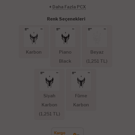
+
Daha Fazla PCX
Renk Seçenekleri
Karbon
Piano
Beyaz
Black
(
1,251
TL)
Siyah
Füme
Karbon
Karbon
(
1,251
TL)