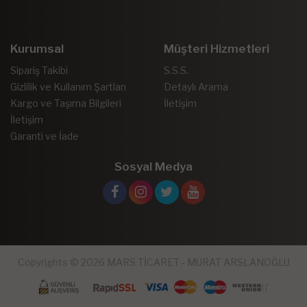
Kurumsal
Müşteri Hizmetleri
Sipariş Takibi
S.S.S.
Gizlilik ve Kullanım Şartları
Detaylı Arama
Kargo ve Taşıma Bilgileri
İletişim
İletişim
Garanti ve İade
Sosyal Medya
Copyrights © 2026 MARS TİCARET - MURAT ARSLANOĞLU