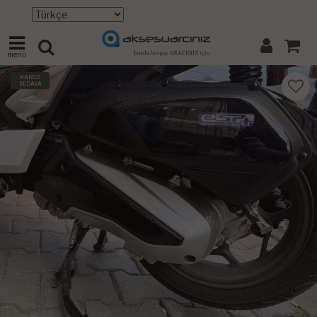
menü
KARGO
BEDAVA