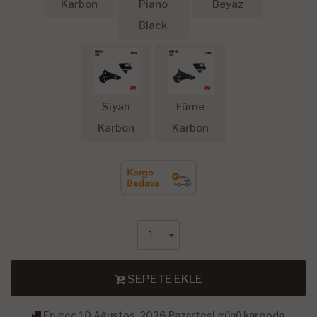
Karbon
Piano
Beyaz
Black
Siyah
Füme
Karbon
Karbon
SEPETE EKLE
En geç 10 Ağustos, 2026 Pazartesi günü kargoda.