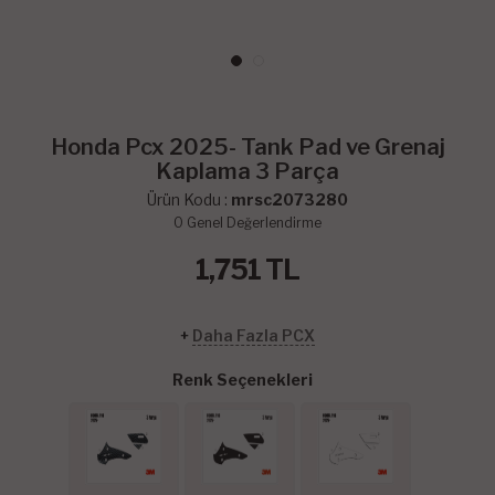
Honda Pcx 2025- Tank Pad ve Grenaj
Kaplama 3 Parça
Ürün Kodu :
mrsc2073280
0
Genel Değerlendirme
1,751
TL
+
Daha Fazla PCX
Renk Seçenekleri