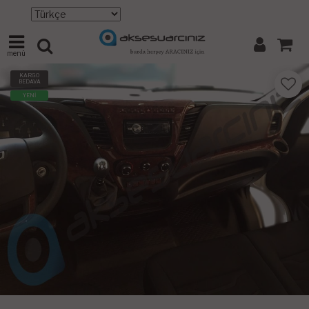
menü
KARGO
BEDAVA
YENİ