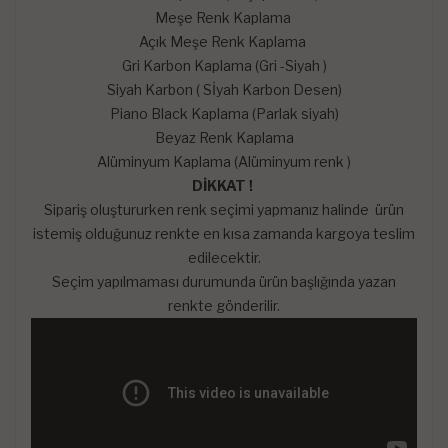
Meşe Renk Kaplama
Açık Meşe Renk Kaplama
Gri Karbon Kaplama (Gri -Siyah )
Siyah Karbon ( Sİyah Karbon Desen)
Piano Black Kaplama (Parlak siyah)
Beyaz Renk Kaplama
Alüminyum Kaplama (Alüminyum renk )
DİKKAT !
Sipariş oluştururken renk seçimi yapmanız halinde ürün
istemiş olduğunuz renkte en kısa zamanda kargoya teslim
edilecektir.
Seçim yapılmaması durumunda ürün başlığında yazan
renkte gönderilir.