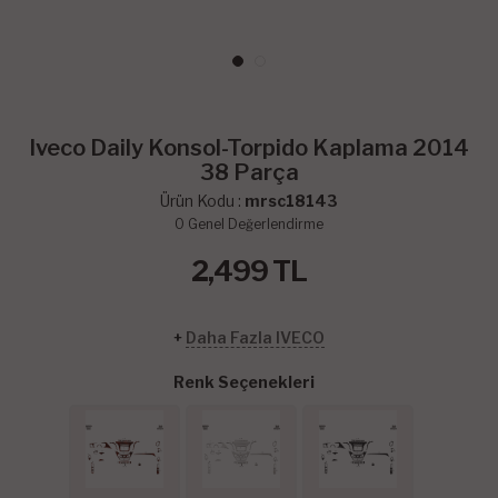
Iveco Daily Konsol-Torpido Kaplama 2014
38 Parça
Ürün Kodu :
mrsc18143
0
Genel Değerlendirme
2,499
TL
+
Daha Fazla IVECO
Renk Seçenekleri