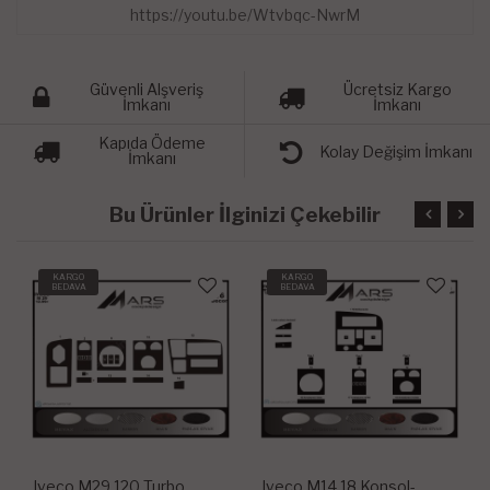
https://youtu.be/Wtvbqc-NwrM
Güvenli Alşveriş
Ücretsiz Kargo
İmkanı
İmkanı
Kapıda Ödeme
Kolay Değişim İmkanı
İmkanı
Bu Ürünler İlginizi Çekebilir
KARGO
KARGO
BEDAVA
BEDAVA
Iveco M29 120 Turbo
Iveco M14 18 Konsol-