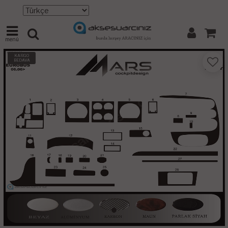
menü
KARGO
BEDAVA