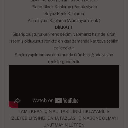
Piano Black Kaplama (Parlak siyah)
Beyaz Renk Kaplama
Alüminyum Kaplama (Alüminyum renk )
DİKKAT !
Sipariş oluştururken renk seçimi yapmanız halinde ürün
istemiş olduğunuz renkte en kısa zamanda kargoya teslim
edilecektir.
Seçim yapılmaması durumunda ürün başlığında yazan
renkte gönderilir.
TAM EKRAN İÇİN ALTTAKİ LİNKİ TIKLAYABİLİR
İZLEYEBİLİRSİNİZ. DAHA FAZLASI İÇİN ABONE OLMAYI
UNUTMAYIN LÜTFEN