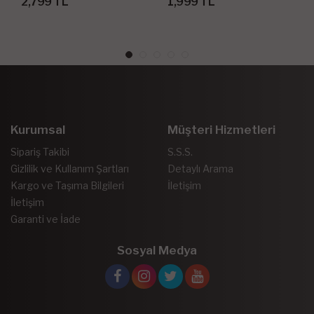
2,799 TL
1,999 TL
Kurumsal
Müşteri Hizmetleri
Sipariş Takibi
S.S.S.
Gizlilik ve Kullanım Şartları
Detaylı Arama
Kargo ve Taşıma Bilgileri
İletişim
İletişim
Garanti ve İade
Sosyal Medya