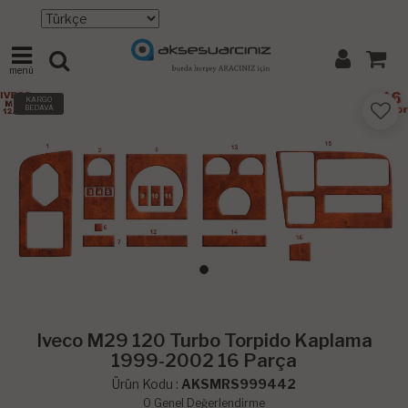
menü
KARGO
BEDAVA
Iveco M29 120 Turbo Torpido Kaplama
1999-2002 16 Parça
Ürün Kodu :
AKSMRS999442
0
Genel Değerlendirme