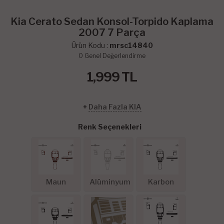
Kia Cerato Sedan Konsol-Torpido Kaplama
2007 7 Parça
Ürün Kodu :
mrsc14840
0
Genel Değerlendirme
1,999
TL
+
Daha Fazla KIA
Renk Seçenekleri
Maun
Alüminyum
Karbon