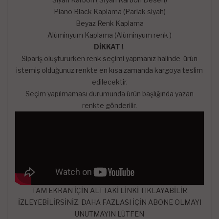
Piano Black Kaplama (Parlak siyah)
Beyaz Renk Kaplama
Alüminyum Kaplama (Alüminyum renk )
DİKKAT !
Sipariş oluştururken renk seçimi yapmanız halinde ürün
istemiş olduğunuz renkte en kısa zamanda kargoya teslim
edilecektir.
Seçim yapılmaması durumunda ürün başlığında yazan
renkte gönderilir.
TAM EKRAN İÇİN ALTTAKİ LİNKİ TIKLAYABİLİR
İZLEYEBİLİRSİNİZ. DAHA FAZLASI İÇİN ABONE OLMAYI
UNUTMAYIN LÜTFEN