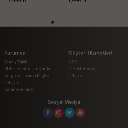
1,999 TL
1,999 TL
Kurumsal
Müşteri Hizmetleri
Sipariş Takibi
S.S.S.
Gizlilik ve Kullanım Şartları
Detaylı Arama
Kargo ve Taşıma Bilgileri
İletişim
İletişim
Garanti ve İade
Sosyal Medya