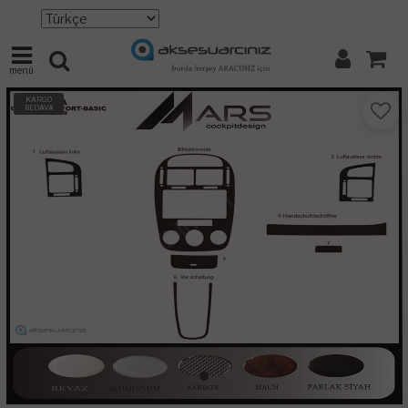
menü
KARGO
BEDAVA