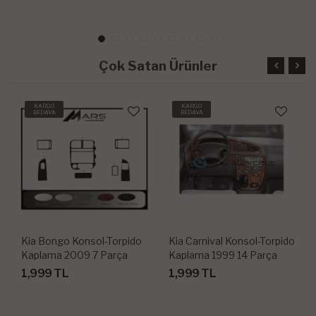
Çok Satan Ürünler
KARGO
KARGO
BEDAVA
BEDAVA
Kia Bongo Konsol-Torpido
Kia Carnival Konsol-Torpido
Kaplama 2009 7 Parça
Kaplama 1999 14 Parça
1,999 TL
1,999 TL