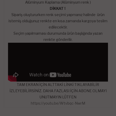
Alüminyum Kaplama (Alüminyum renk )
DİKKAT !
Sipariş oluştururken renk seçimi yapmanız halinde ürün
istemiş olduğunuz renkte en kısa zamanda kargoya teslim
edilecektir.
Seçim yapılmaması durumunda ürün başlığında yazan
renkte gönderilir.
TAM EKRAN İÇİN ALTTAKİ LİNKİ TIKLAYABİLİR
İZLEYEBİLİRSİNİZ. DAHA FAZLASI İÇİN ABONE OLMAYI
UNUTMAYIN LÜTFEN
https://youtu.be/Wtvbqc-NwrM