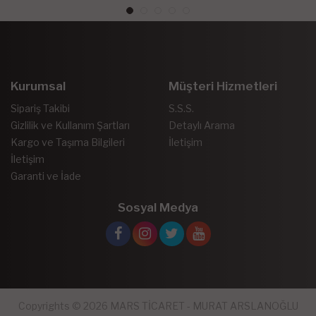
Kurumsal
Müşteri Hizmetleri
Sipariş Takibi
S.S.S.
Gizlilik ve Kullanım Şartları
Detaylı Arama
Kargo ve Taşıma Bilgileri
İletişim
İletişim
Garanti ve İade
Sosyal Medya
Copyrights © 2026 MARS TİCARET - MURAT ARSLANOĞLU