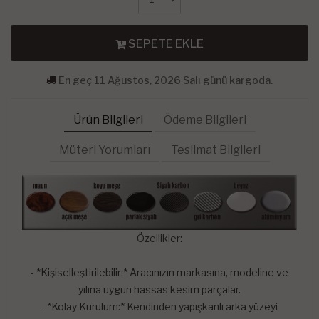
SEPETE EKLE
En geç 11 Ağustos, 2026 Salı günü kargoda.
Ürün Bilgileri
Ödeme Bilgileri
Müteri Yorumları
Teslimat Bilgileri
Özellikler:
- *Kişiselleştirilebilir:* Aracınızın markasına, modeline ve
yılına uygun hassas kesim parçalar.
- *Kolay Kurulum:* Kendinden yapışkanlı arka yüzeyi