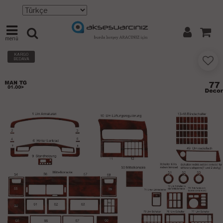
menü
KARGO
BEDAVA