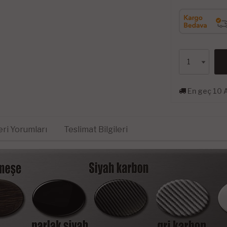
En geç 10 
ri Yorumları
Teslimat Bilgileri