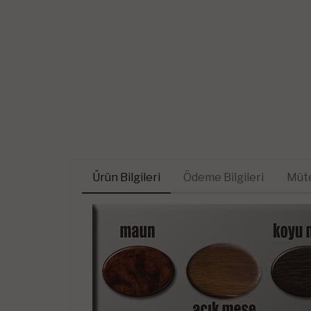
Ürün Bilgileri
Ödeme Bilgileri
Müte