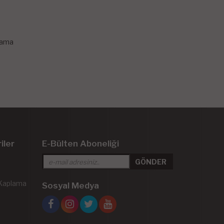
lama
iler
E-Bülten Aboneliği
 Kaplama
Sosyal Medya