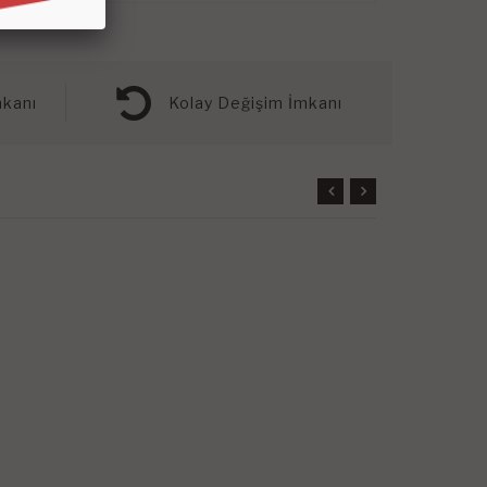
kanı
Kolay Değişim İmkanı