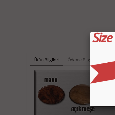
Ürün Bilgileri
Ödeme Bilgileri
Müte