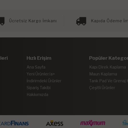
Ücretsiz Kargo İmkanı
Kapıda Ödeme İm
leri
Hızlı Erişim
Popüler Kategor
Ana Sayfa
Kapı Direk Kaplama
Yeni Ürünler/a>
Maun Kaplama
İndirimdeki Ürünler
Tank Pad Ve Grenaj
Sipariş Takibi
Çeşitli Ürünler
Hakkımızda