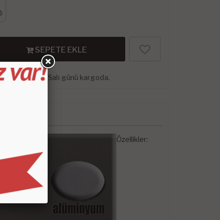
SEPETE EKLE
Ağustos, 2026 Salı günü kargoda.
Özellikler: