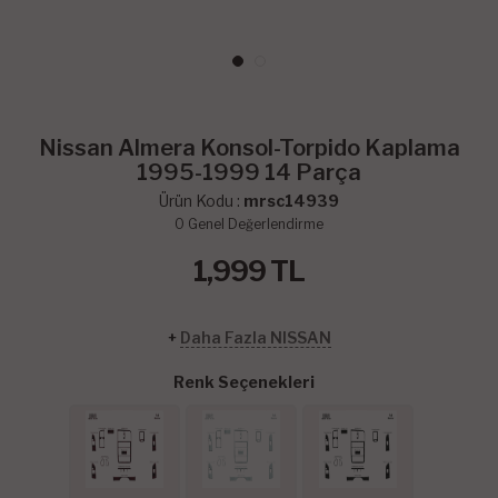
Nissan Almera Konsol-Torpido Kaplama
1995-1999 14 Parça
Ürün Kodu :
mrsc14939
0
Genel Değerlendirme
1,999
TL
+
Daha Fazla NISSAN
Renk Seçenekleri