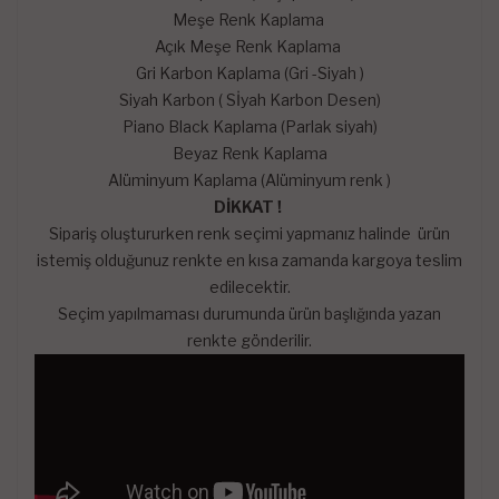
Meşe Renk Kaplama
Açık Meşe Renk Kaplama
Gri Karbon Kaplama (Gri -Siyah )
Siyah Karbon ( Sİyah Karbon Desen)
Piano Black Kaplama (Parlak siyah)
Beyaz Renk Kaplama
Alüminyum Kaplama (Alüminyum renk )
DİKKAT !
Sipariş oluştururken renk seçimi yapmanız halinde ürün
istemiş olduğunuz renkte en kısa zamanda kargoya teslim
edilecektir.
Seçim yapılmaması durumunda ürün başlığında yazan
renkte gönderilir.