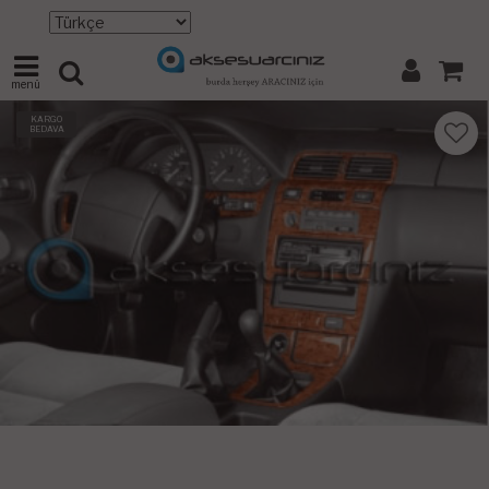
menü
KARGO
BEDAVA